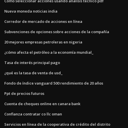
Cómo seleccionar acciones usando análisis técnico pdf
Nueva moneda noticias india
Corredor de mercado de acciones en línea
Subvenciones de opciones sobre acciones de la compañía
20 mejores empresas petroleras en nigeria
¿cómo afecta el petróleo a la economía mundial_
Tasa de interés principal pago
¿qué es la tasa de venta de usd_
Fondo de índice vanguard 500 rendimiento de 20 años
Ppt de precios futuros
Cuenta de cheques online en canara bank
Confianza contratar co llc oman
Servicios en línea de la cooperativa de crédito del distrito