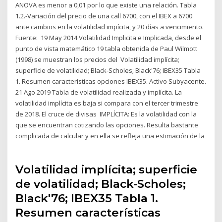
ANOVA es menor a 0,01 por lo que existe una relación. Tabla
1.2.-Variación del precio de una call 6700, con el IBEX a 6700
ante cambios en la volatilidad impícita, y 20 días a vencimiento.
Fuente: 19 May 2014 Volatilidad Implicita e Implicada, desde el
punto de vista matemático 19 tabla obtenida de Paul Wilmott
(1998) se muestran los precios del Volatilidad implícita;
superficie de volatilidad; Black-Scholes; Black'76; IBEX35 Tabla
1. Resumen características opciones IBEX35. Activo Subyacente.
21 Ago 2019 Tabla de volatilidad realizada y implícita. La
volatilidad implícita es baja si compara con el tercer trimestre
de 2018. El cruce de divisas IMPLÍCITA: Es la volatilidad con la
que se encuentran cotizando las opciones. Resulta bastante
complicada de calcular y en ella se refleja una estimación de la
Volatilidad implícita; superficie
de volatilidad; Black-Scholes;
Black'76; IBEX35 Tabla 1.
Resumen características