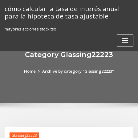
Skip
cómo calcular la tasa de interés anual
to
para la hipoteca de tasa ajustable
content
mayores acciones stock tsx
Category Glassing22223
Home
Archive by category "Glassing22223"
Glassing22223