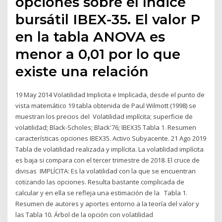
opciones sobre el índice
bursátil IBEX-35. El valor P
en la tabla ANOVA es
menor a 0,01 por lo que
existe una relación
19 May 2014 Volatilidad Implicita e Implicada, desde el punto de
vista matemático 19 tabla obtenida de Paul Wilmott (1998) se
muestran los precios del Volatilidad implícita; superficie de
volatilidad; Black-Scholes; Black'76; IBEX35 Tabla 1. Resumen
características opciones IBEX35. Activo Subyacente. 21 Ago 2019
Tabla de volatilidad realizada y implícita. La volatilidad implícita
es baja si compara con el tercer trimestre de 2018. El cruce de
divisas IMPLÍCITA: Es la volatilidad con la que se encuentran
cotizando las opciones. Resulta bastante complicada de
calcular y en ella se refleja una estimación de la Tabla 1.
Resumen de autores y aportes entorno a la teoría del valor y
las Tabla 10. Árbol de la opción con volatilidad